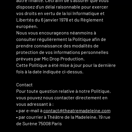
autre finalité. Ceci afin de s’assurer que vous
disposez d’un délai raisonnable pour exercer
vos droits en vertu de la loi Informatique et
Libertés du 6 janvier 1978 et du Règlement
européen.
Nous vous encourageons néanmoins à
consulter régulièrement la Politique afin de
prendre connaissance des modalités de
protection de vos informations personnelles
prévues par Mic Drop Production.
Cette Politique a été mise à jour pour la dernière
fois à la date indiquée ci-dessus.
Contact
Pour toute question relative à notre Politique,
vous pouvez nous contacter directement en
vous adressant à :
• par e-mail à
contact@theatremadeleine.com
• par courrier à Théâtre de la Madeleine, 19 rue
de Surène 75008 Paris