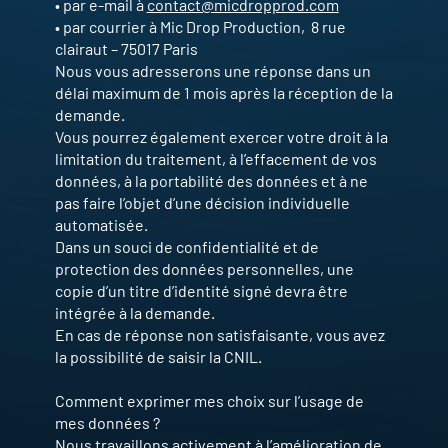
• par e-mail à
contact@micdropprod.com
• par courrier à Mic Drop Production, 8 rue
clairaut – 75017 Paris
Nous vous adresserons une réponse dans un
délai maximum de 1 mois après la réception de la
demande.
Vous pourrez également exercer votre droit à la
limitation du traitement, à l’effacement de vos
données, à la portabilité des données et à ne
pas faire l’objet d’une décision individuelle
automatisée.
Dans un souci de confidentialité et de
protection des données personnelles, une
copie d’un titre d’identité signé devra être
intégrée à la demande.
En cas de réponse non satisfaisante, vous avez
la possibilité de saisir la CNIL.
Comment exprimer mes choix sur l’usage de
mes données ?
Nous travaillons activement à l’amélioration de