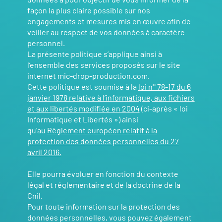
façon la plus claire possible sur nos
engagements et mesures mis en œuvre afin de
veiller au respect de vos données à caractère
personnel.
La présente politique s’applique ainsi à
l’ensemble des services proposés sur le site
internet mic-drop-production.com.
Cette politique est soumise à la
loi n° 78-17 du 6
janvier 1978 relative à l’informatique, aux fichiers
et aux libertés modifiée en 2004
(ci-après « loi
Informatique et Libertés ») ainsi
qu’au
Règlement européen relatif à la
protection des données personnelles du 27
avril 2016.
Elle pourra évoluer en fonction du contexte
légal et réglementaire et de la doctrine de la
Cnil.
Pour toute information sur la protection des
données personnelles, vous pouvez également