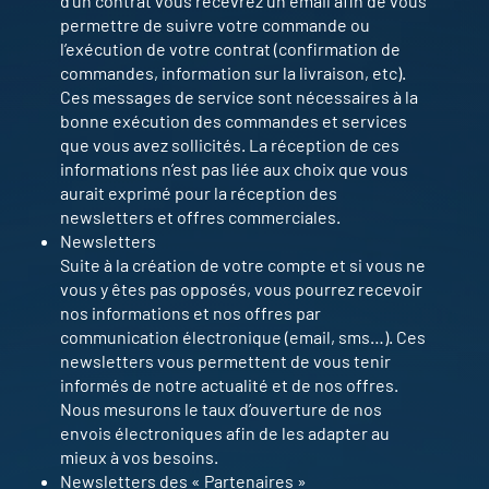
d’un contrat vous recevrez un email afin de vous
permettre de suivre votre commande ou
l’exécution de votre contrat (confirmation de
commandes, information sur la livraison, etc).
Ces messages de service sont nécessaires à la
bonne exécution des commandes et services
que vous avez sollicités. La réception de ces
informations n’est pas liée aux choix que vous
aurait exprimé pour la réception des
newsletters et offres commerciales.
Newsletters
Suite à la création de votre compte et si vous ne
vous y êtes pas opposés, vous pourrez recevoir
nos informations et nos offres par
communication électronique (email, sms…). Ces
newsletters vous permettent de vous tenir
informés de notre actualité et de nos offres.
Nous mesurons le taux d’ouverture de nos
envois électroniques afin de les adapter au
mieux à vos besoins.
Newsletters des « Partenaires »