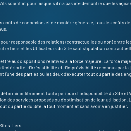
u’ils soient et pour lesquels il n’a pas été démontré que les agiss
es coûts de connexion, et de manière générale, tous les coûts de
nus.
e pour responsable des relations (contractuelles ou non) entre le
 autre tiers et les Utilisateurs du Site sauf stipulation contractue
ettre aux dispositions relatives à la force majeure. La force maj
extériorité, d’irrésistibilité et d’imprévisibilité reconnus par l
nt l’une des parties ou les deux d’exécuter tout ou partie des 
e déterminer librement toute période d’indisponibilité du Site e
 des services proposés ou d’optimisation de leur utilisation. La
ut ou partie du Site, à tout moment et sans avoir à en justifier.
Sites Tiers