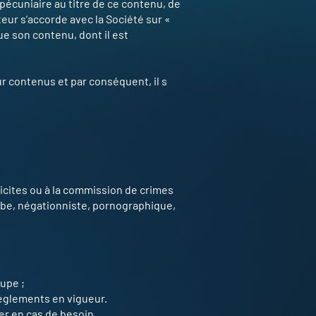
 pécuniaire au titre de ce contenu, de
ateur s’accorde avec la Société sur «
que son contenu, dont il est
ur contenus et par conséquent, il s
illicites ou à la commission de crimes
obe, négationniste, pornographique,
oupe ;
règlements en vigueur.
er en cas de besoin.