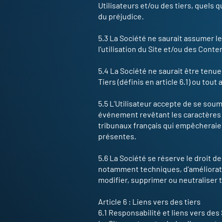
Utilisateurs et/ou des tiers, quels q
du préjudice.
5.3 La Société ne saurait assumer l
l’utilisation du Site et/ou des Conte
5.4 La Société ne saurait être tenu
Tiers (définis en article 6.1) ou tout
5.5 L’Utilisateur accepte de se soum
événement revêtant les caractères d’
tribunaux français qui empêcheraie
présentes.
5.6 La Société se réserve le droit d
notamment techniques, d’amélioration
modifier, supprimer ou neutraliser to
Article 6 : Liens vers des tiers
6.1 Responsabilité et liens vers des 