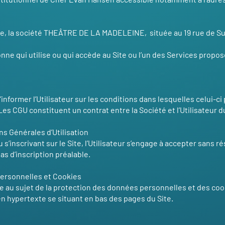
Site, la société THEÂTRE DE LA MADELEINE, située au 19 rue de 
nne qui utilise ou qui accède au Site ou l’un des Services proposé
nformer l’Utilisateur sur les conditions dans lesquelles celui-ci 
. Les CGU constituent un contrat entre la Société et l’Utilisateur d
ns Générales d’Utilisation
 s’inscrivant sur le Site, l’Utilisateur s’engage à accepter sans 
as d’inscription préalable.
personnelles et Cookies
ée au sujet de la protection des données personnelles et des coo
en hypertexte se situant en bas des pages du Site.