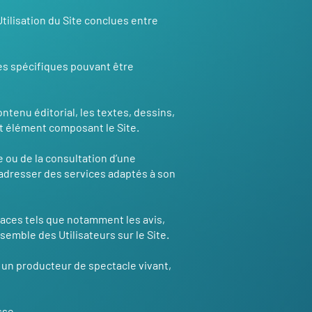
tilisation du Site conclues entre
ces spécifiques pouvant être
contenu éditorial, les textes, dessins,
ut élément composant le Site.
te ou de la consultation d’une
ui adresser des services adaptés à son
paces tels que notamment les avis,
semble des Utilisateurs sur le Site.
 un producteur de spectacle vivant,
sse