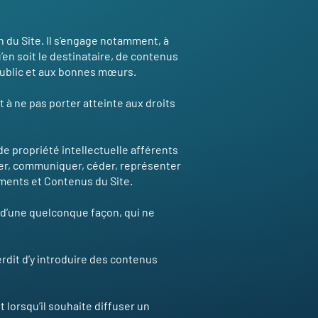
on du Site. Il s’engage notamment, à
en soit le destinataire, de contenus
 public et aux bonnes mœurs.
t à ne pas porter atteinte aux droits
 de propriété intellectuelle afférents
buer, communiquer, céder, représenter
léments et Contenus du Site.
r d’une quelconque façon, qui ne
terdit d’y introduire des contenus
t lorsqu’il souhaite diffuser un