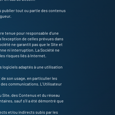
as publier tout ou partie des contenus
igueur.
être tenue pour responsable d’une
 à l’exception de celles prévues dans
ciété ne garantit pas que le Site et
ne ni interruption. La Société ne
es risques liés à Internet.
s logiciels adaptés à une utilisation
 de son usage, en particulier les
é des communications. L’Utilisateur
du Site, des Contenus et du réseau
ntaires, sauf s’il a été démontré que
ts et/ou indirects subis par les