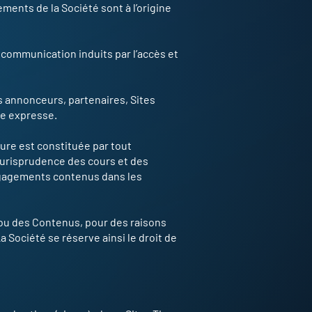
ements de la Société sont à l’origine
 communication induits par l’accès et
s annonceurs, partenaires, Sites
lle expresse.
eure est constituée par tout
a jurisprudence des cours et des
engagements contenus dans les
t/ou des Contenus, pour des raisons
 Société se réserve ainsi le droit de