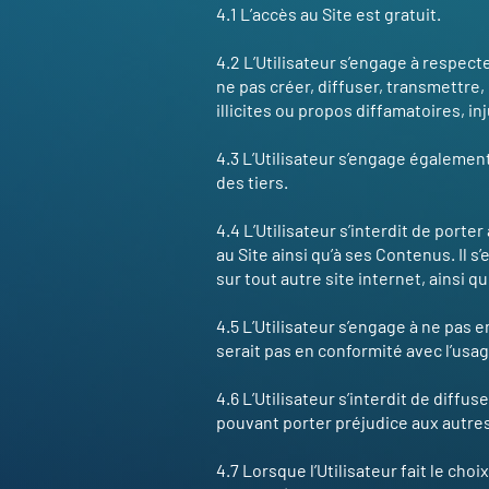
4.1 L’accès au Site est gratuit.
4.2 L’Utilisateur s’engage à respect
ne pas créer, diffuser, transmettre
illicites ou propos diffamatoires, i
4.3 L’Utilisateur s’engage également
des tiers.
4.4 L’Utilisateur s’interdit de port
au Site ainsi qu’à ses Contenus. Il
sur tout autre site internet, ainsi 
4.5 L’Utilisateur s’engage à ne pas 
serait pas en conformité avec l’usag
4.6 L’Utilisateur s’interdit de diffu
pouvant porter préjudice aux autres
4.7 Lorsque l’Utilisateur fait le cho