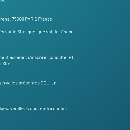
Surène, 75008 PARIS France.
s sur le Site, quel que soit le réseau
peut accéder, s’inscrire, consulter et
u Site.
réserve les présentes CGU. La
kies, veuillez-vous rendre sur les