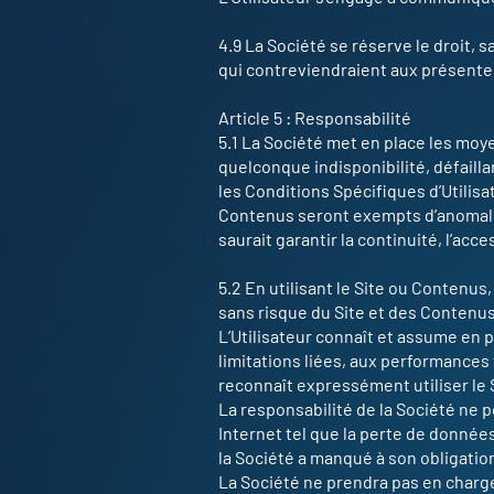
4.9 La Société se réserve le droit, 
qui contreviendraient aux présentes
Article 5 : Responsabilité
5.1 La Société met en place les moy
quelconque indisponibilité, défailla
les Conditions Spécifiques d’Utilisa
Contenus seront exempts d’anomalie
saurait garantir la continuité, l’acc
5.2 En utilisant le Site ou Contenus,
sans risque du Site et des Contenus
L’Utilisateur connaît et assume en p
limitations liées, aux performances
reconnaît expressément utiliser le S
La responsabilité de la Société ne 
Internet tel que la perte de données
la Société a manqué à son obligatio
La Société ne prendra pas en charge