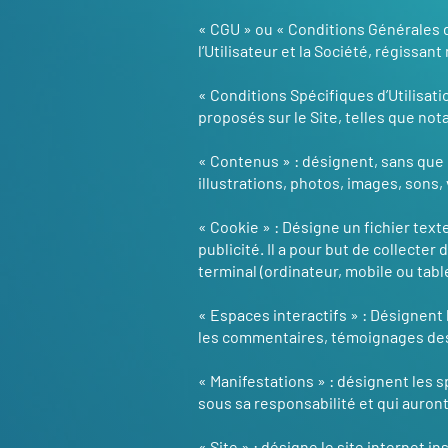
« CGU » ou « Conditions Générales d
l’Utilisateur et la Société, régissan
« Conditions Spécifiques d’Utilisat
proposés sur le Site, telles que no
« Contenus » : désignent, sans que ce
illustrations, photos, images, sons,
« Cookie » : Désigne un fichier texte
publicité. Il a pour but de collecter
terminal (ordinateur, mobile ou tabl
« Espaces interactifs » : Désignent
les commentaires, témoignages des Ut
« Manifestations » : désignent les 
sous sa responsabilité et qui auront 
« Site » : désigne le site internet