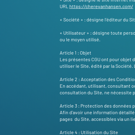
URL
https://cherevanhansen.com/
« Société » : désigne l’éditeur du 
« Utilisateur » : désigne toute perso
ou le moyen utilisé.
Article 1 : Objet
Les présentes CGU ont pour objet d’i
utiliser le Site, édité par la Société
Article 2 : Acceptation des Conditio
En accédant, utilisant, consultant ou
consultation du Site, ne nécessite p
Article 3 : Protection des données 
Afin d’avoir une information détaill
pages du Site, accessibles via un li
Article 4 : Utilisation du Site