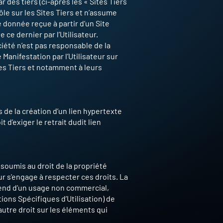
 des tiers (ci-après les « Sites Tiers
le sur les Sites Tiers et n’assume
 donnée reçue à partir d’un Site
ce dernier par l’Utilisateur.
ciété n’est pas responsable de la
e Manifestation par l’Utilisateur sur
ites Tiers et notamment à leurs
s de la création d’un lien hypertexte
t d’exiger le retrait dudit lien
soumis au droit de la propriété
eur s’engage à respecter ces droits. La
entend d’un usage non commercial,
tions Spécifiques d’Utilisation) de
autre droit sur les éléments qui